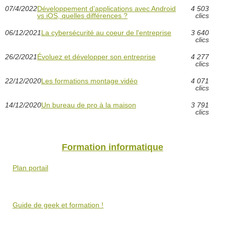
07/4/2022
Développement d’applications avec Android
4 503
vs iOS, quelles différences ?
clics
06/12/2021
La cybersécurité au coeur de l'entreprise
3 640
clics
26/2/2021
Évoluez et développer son entreprise
4 277
clics
22/12/2020
Les formations montage vidéo
4 071
clics
14/12/2020
Un bureau de pro à la maison
3 791
clics
Formation informatique
Plan portail
Guide de geek et formation !