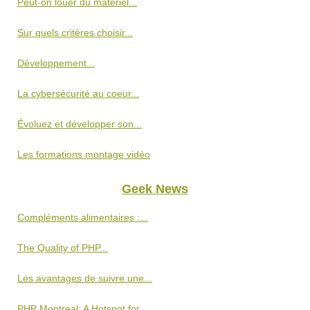
Peut-on louer du matériel...
Sur quels critères choisir...
Développement...
La cybersécurité au coeur...
Évoluez et développer son...
Les formations montage vidéo
Geek News
Compléments alimentaires :...
The Quality of PHP...
Les avantages de suivre une...
PHP Montreal: A Hotspot for...