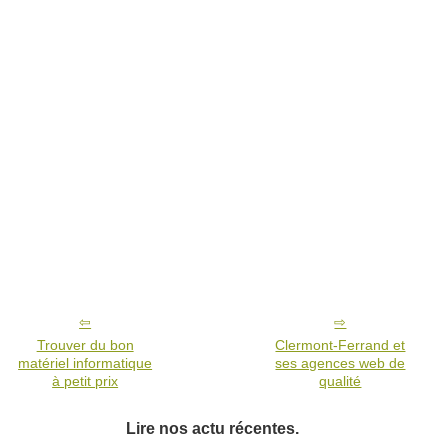
Trouver du bon
Clermont-Ferrand et
matériel informatique
ses agences web de
à petit prix
qualité
Lire nos actu récentes.