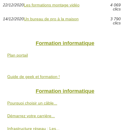
22/12/2020
Les formations montage vidéo
4 069
clics
14/12/2020
Un bureau de pro à la maison
3 790
clics
Formation informatique
Plan portail
Guide de geek et formation !
Formation informatique
Pourquoi choisir un câble...
Démarrez votre carrière...
Infrastructure réseau : Les...